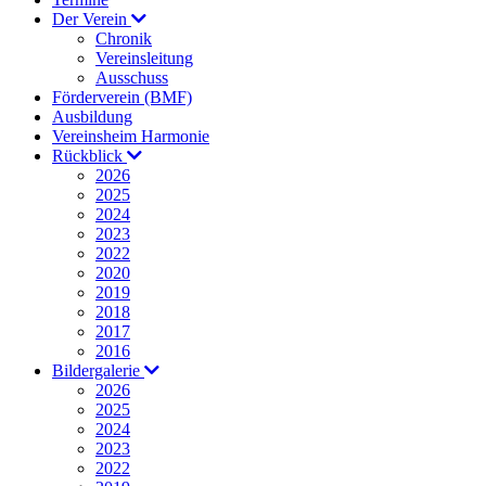
Der Verein
Chronik
Vereinsleitung
Ausschuss
Förderverein (BMF)
Ausbildung
Vereinsheim Harmonie
Rückblick
2026
2025
2024
2023
2022
2020
2019
2018
2017
2016
Bildergalerie
2026
2025
2024
2023
2022