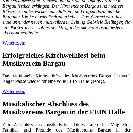
Kirchenkonzert vom Feinsten und ließ die St. Jakobus Kirche in
Bargau festlich erklingen. Der Kirchenchor Bargau und mehrere
Bläserensembles wirkten ebenfalls mit und trugen dazu bei, die
Bargauer Kirche musikalisch zu erhellen. Das Konzert war das
erste unter der neuen musikalischen Leitung Gabriele Bleilinger, die
im Oktober dieses Jahres das Dirigat des aktiven Blasorchesters
übernommen hatte.
Weiterlesen:
Erfolgreiches Kirchweihfest beim
Musikverein Bargau
Das traditionelle Kirchweihfest des Musikvereins Bargau hat nach
langer Pause wieder für eine volle FEIN Halle gesorgt.
Weiterlesen:
Musikalischer Abschluss des
Musikvereins Bargau in der FEIN Halle
Zum Abschluss des musikalischen Jahres trafen sich Mitglieder,
Familien und Freunde des Musikvereins Bargau in der