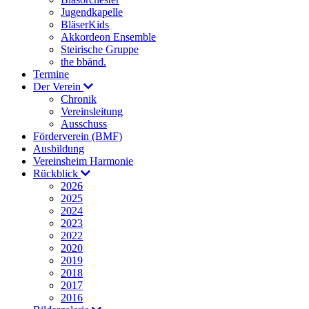
Jugendkapelle
BläserKids
Akkordeon Ensemble
Steirische Gruppe
the bbänd.
Termine
Der Verein
Chronik
Vereinsleitung
Ausschuss
Förderverein (BMF)
Ausbildung
Vereinsheim Harmonie
Rückblick
2026
2025
2024
2023
2022
2020
2019
2018
2017
2016