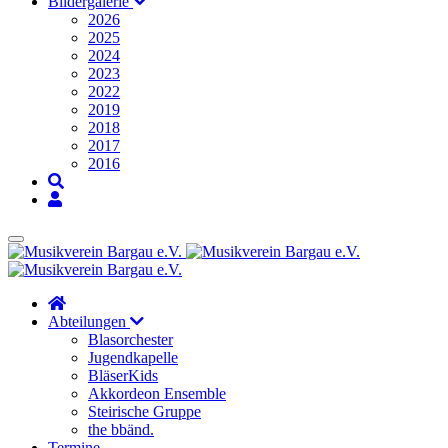
Bildergalerie
2026
2025
2024
2023
2022
2019
2018
2017
2016
Abteilungen
Blasorchester
Jugendkapelle
BläserKids
Akkordeon Ensemble
Steirische Gruppe
the bbänd.
Termine