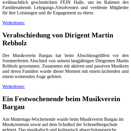
weihnachtlich geschmückten FEIN Halle, um im Rahmen des
Familienabends Lehrgangs-Absolventen und verdiente Mitglieder
für ihre Leistungen und ihr Engagement zu ehren.
Weiterlesen:
Verabschiedung von Dirigent Martin
Rebholz
Der Musikverein Bargau hat beim Abschlussgrillfest vor den
Sommerferien Abschied von seinem langjährigen Dirigenten Martin
Rebholz genommen. Zusammen mit aktiven und passiven Musikern
und deren Familien wurde dieser Moment mit einem lachenden und
einem weinenden Auge gefeiert.
Weiterlesen:
Ein Festwochenende beim Musikverein
Bargau
Am Muttertags-Wochenende wurde beim Musikverein Bargau im
Musikzentrum sowie auf dem Schulhof der Scheuelbergschule
gefeiert. Das musikalisch und kulinarisch abwechslungsreiche