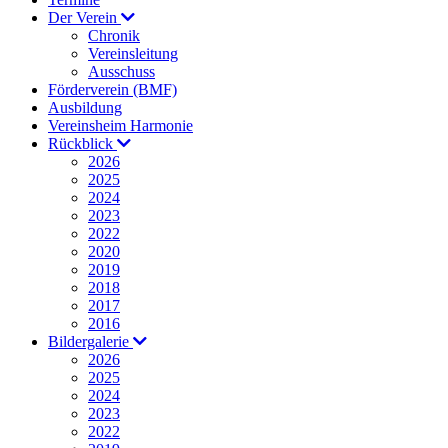
Der Verein
Chronik
Vereinsleitung
Ausschuss
Förderverein (BMF)
Ausbildung
Vereinsheim Harmonie
Rückblick
2026
2025
2024
2023
2022
2020
2019
2018
2017
2016
Bildergalerie
2026
2025
2024
2023
2022