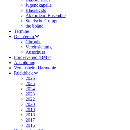
Jugendkapelle
BläserKids
Akkordeon Ensemble
Steirische Gruppe
the bbänd.
Termine
Der Verein
Chronik
Vereinsleitung
Ausschuss
Förderverein (BMF)
Ausbildung
Vereinsheim Harmonie
Rückblick
2026
2025
2024
2023
2022
2020
2019
2018
2017
2016