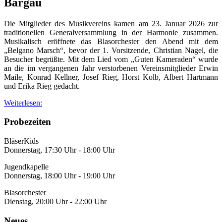
Bargau
Die Mitglieder des Musikvereins kamen am 23. Januar 2026 zur
traditionellen Generalversammlung in der Harmonie zusammen.
Musikalisch eröffnete das Blasorchester den Abend mit dem
„Belgano Marsch“, bevor der 1. Vorsitzende, Christian Nagel, die
Besucher begrüßte. Mit dem Lied vom „Guten Kameraden“ wurde
an die im vergangenen Jahr verstorbenen Vereinsmitglieder Erwin
Maile, Konrad Kellner, Josef Rieg, Horst Kolb, Albert Hartmann
und Erika Rieg gedacht.
Weiterlesen:
Probezeiten
BläserKids
Donnerstag, 17:30 Uhr - 18:00 Uhr
Jugendkapelle
Donnerstag, 18:00 Uhr - 19:00 Uhr
Blasorchester
Dienstag, 20:00 Uhr - 22:00 Uhr
Neues