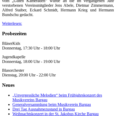
vom „Guten Kameraden“ wurde an die im vergangenen Jahr
verstorbenen Vereinsmitglieder Jens Abele, Dietmar Zimmermann,
Alfred Staiber, Eckard Schmidt, Hermann Krieg und Hermann
Bundschu gedacht.
Weiterlesen:
Probezeiten
BläserKids
Donnerstag, 17:30 Uhr - 18:00 Uhr
Jugendkapelle
Donnerstag, 18:00 Uhr - 19:00 Uhr
Blasorchester
Dienstag, 20:00 Uhr - 22:00 Uhr
Neues
„Unvergessliche Melodien“ beim Frühjahrskonzert des
Musikvereins Bargau
Generalversammlung beim Musikverein Bargau
Drei Tag Ausnahmezustand in Bargau
Weihnachtskonzert in der St. Jakobus Kirche Bargau