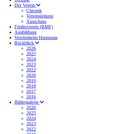
Der Verein
Chronik
Vereinsleitung
Ausschuss
Förderverein (BMF)
Ausbildung
Vereinsheim Harmonie
Rückblick
2026
2025
2024
2023
2022
2020
2019
2018
2017
2016
Bildergalerie
2026
2025
2024
2023
2022