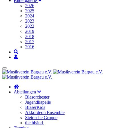
Bildergalerie
2026
2025
2024
2023
2022
2019
2018
2017
2016
Abteilungen
Blasorchester
Jugendkapelle
BläserKids
Akkordeon Ensemble
Steirische Gruppe
the bbänd.
Termine