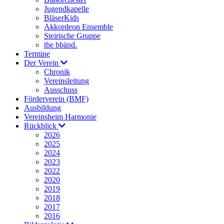
Jugendkapelle
BläserKids
Akkordeon Ensemble
Steirische Gruppe
the bbänd.
Termine
Der Verein
Chronik
Vereinsleitung
Ausschuss
Förderverein (BMF)
Ausbildung
Vereinsheim Harmonie
Rückblick
2026
2025
2024
2023
2022
2020
2019
2018
2017
2016