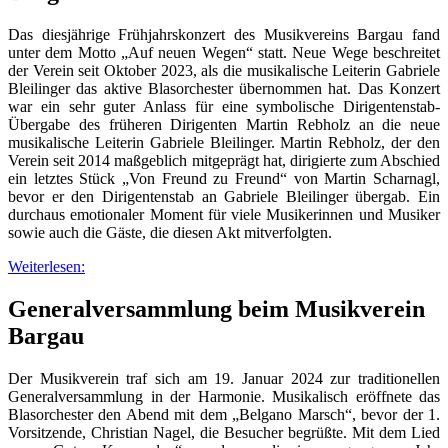
Das diesjährige Frühjahrskonzert des Musikvereins Bargau fand
unter dem Motto „Auf neuen Wegen“ statt. Neue Wege beschreitet
der Verein seit Oktober 2023, als die musikalische Leiterin Gabriele
Bleilinger das aktive Blasorchester übernommen hat. Das Konzert
war ein sehr guter Anlass für eine symbolische Dirigentenstab-
Übergabe des früheren Dirigenten Martin Rebholz an die neue
musikalische Leiterin Gabriele Bleilinger. Martin Rebholz, der den
Verein seit 2014 maßgeblich mitgeprägt hat, dirigierte zum Abschied
ein letztes Stück „Von Freund zu Freund“ von Martin Scharnagl,
bevor er den Dirigentenstab an Gabriele Bleilinger übergab. Ein
durchaus emotionaler Moment für viele Musikerinnen und Musiker
sowie auch die Gäste, die diesen Akt mitverfolgten.
Weiterlesen:
Generalversammlung beim Musikverein
Bargau
Der Musikverein traf sich am 19. Januar 2024 zur traditionellen
Generalversammlung in der Harmonie. Musikalisch eröffnete das
Blasorchester den Abend mit dem „Belgano Marsch“, bevor der 1.
Vorsitzende, Christian Nagel, die Besucher begrüßte. Mit dem Lied