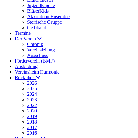
Jugendkapelle
BläserKids
Akkordeon Ensemble
Steirische Gruppe
the bbänd.
Termine
Der Verein
Chronik
Vereinsleitung
Ausschuss
Förderverein (BMF)
Ausbildung
Vereinsheim Harmonie
Rückblick
2026
2025
2024
2023
2022
2020
2019
2018
2017
2016