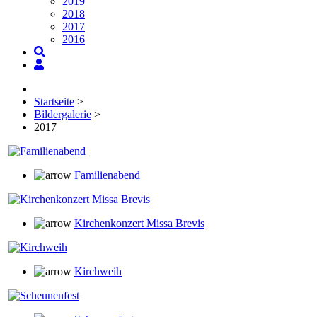
2019
2018
2017
2016
Startseite
>
Bildergalerie
>
2017
Familienabend
Kirchenkonzert Missa Brevis
Kirchweih