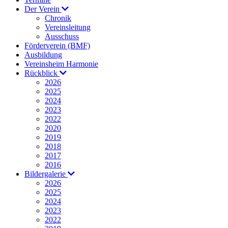
Der Verein
Chronik
Vereinsleitung
Ausschuss
Förderverein (BMF)
Ausbildung
Vereinsheim Harmonie
Rückblick
2026
2025
2024
2023
2022
2020
2019
2018
2017
2016
Bildergalerie
2026
2025
2024
2023
2022