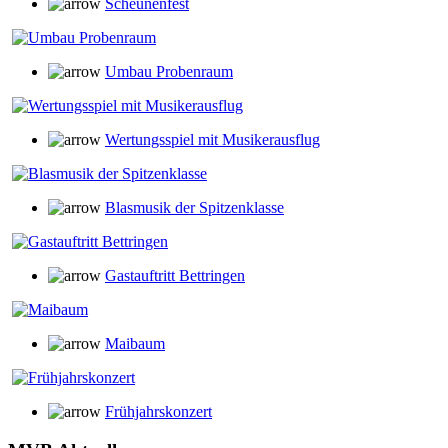
Scheunenfest
Umbau Probenraum
Wertungsspiel mit Musikerausflug
Blasmusik der Spitzenklasse
Gastauftritt Bettringen
Maibaum
Frühjahrskonzert